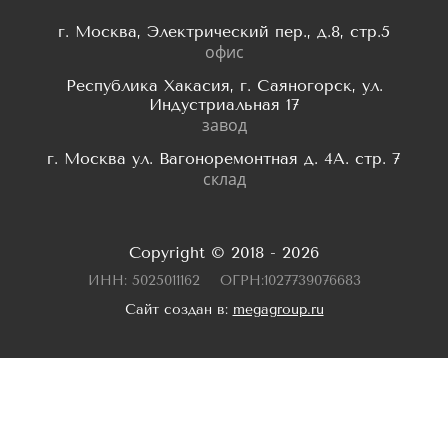
г. Москва, Электрический пер., д.8, стр.5
офис
Республика Хакасия, г. Саяногорск, ул.
Индустриальная 17
завод
г. Москва ул. Вагоноремонтная д. 4А. стр. 7
склад
Copyright © 2018 - 2026
ИНН: 5025011162
ОГРН:1027739076683
Сайт создан в:
megagroup.ru